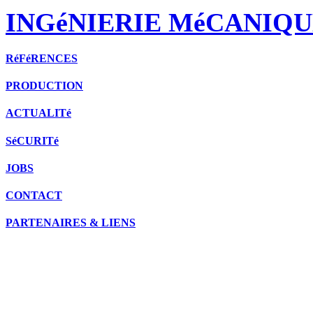
INGéNIERIE MéCANIQU
RéFéRENCES
PRODUCTION
ACTUALITé
SéCURITé
JOBS
CONTACT
PARTENAIRES & LIENS