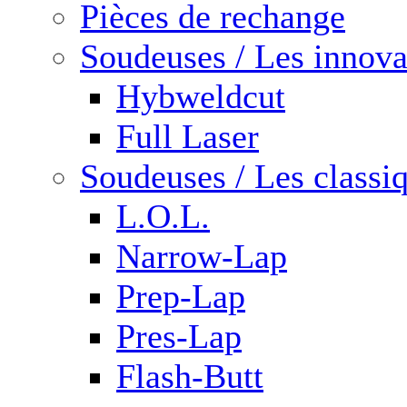
Pièces de rechange
Soudeuses / Les innova
Hybweldcut
Full Laser
Soudeuses / Les classi
L.O.L.
Narrow-Lap
Prep-Lap
Pres-Lap
Flash-Butt